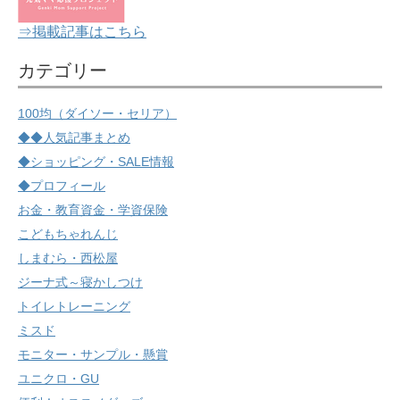
⇒掲載記事はこちら
カテゴリー
100均（ダイソー・セリア）
◆◆人気記事まとめ
◆ショッピング・SALE情報
◆プロフィール
お金・教育資金・学資保険
こどもちゃれんじ
しまむら・西松屋
ジーナ式～寝かしつけ
トイレトレーニング
ミスド
モニター・サンプル・懸賞
ユニクロ・GU