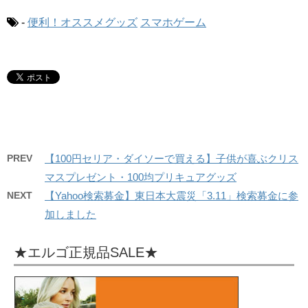
-
便利！オススメグッズ
スマホゲーム
PREV
【100円セリア・ダイソーで買える】子供が喜ぶクリス
マスプレゼント・100均プリキュアグッズ
NEXT
【Yahoo検索募金】東日本大震災「3.11」検索募金に参
加しました
★エルゴ正規品SALE★