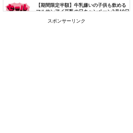
【期間限定半額】牛乳嫌いの子供も飲める
マルサンアイ豆乳の日キャンペーン3月19日
まで
スポンサーリンク
【夏の授乳対策】すぐできる！暑いを涼し
いに変える簡単テクニックまとめ
女の子の入園式服装はこれが正解！子供服
を選ぶポイント写真付きで公開中
ひな祭りワンプレート｜料理苦手ママの簡
単おもてなしメニューを公開