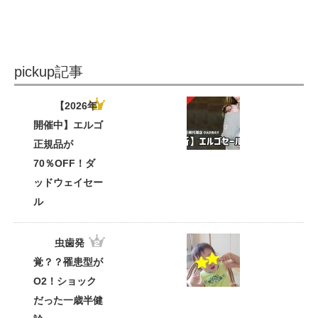
pickup記事
【2026年
開催中】エルゴ
正規品が
70％OFF！ダ
ッドウェイセー
ル
虫歯発
覚？？罹患型が
O2！ショック
だった一歳半健