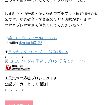
立つママ術を共有したくてブログを始めました。
しまむら・西松屋・楽天好きでプチプラ・節約情報が多
めです。幼児教育・学資保険なども興味があります！
ママ＆プレママさん仲良くしてくださいね＾＾
⇒
詳しいプロフィールはこちら
⇒twitter
@miuchi0123
★
ランキング上位のブログを確認する
↓ ↓ ↓ ↓
★元気ママ応援プロジェクト★
公認ブロガーとして活動中
↓ ↓ ↓ ↓