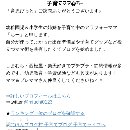
「育児びっと」ご訪問ありがとうございます♪
幼稚園児＆小学生の姉妹を子育て中のアラフォーママ
「ちー」と申します。
自分が使ってよかった出産準備品や子育てグッズなど役
立つママ術を共有したくてブログを始めました。
しまむら・西松屋・楽天好きでプチプラ・節約情報が多
めです。幼児教育・学資保険なども興味があります！
ママ＆プレママさん仲良くしてくださいね＾＾
⇒
詳しいプロフィールはこちら
⇒twitter
@miuchi0123
★
ランキング上位のブログを確認する
↓ ↓ ↓ ↓