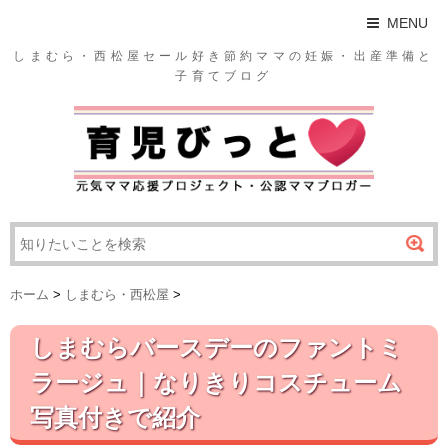
MENU
しまむら・西松屋セール好き節約ママの妊娠・出産準備と
子育てブログ
ホーム
>
しまむら・西松屋
>
しまむらバースデーのファントミ
ラージュ｜なりきりコスチューム
写真付きで紹介