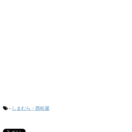
-
しまむら・西松屋