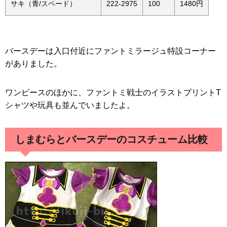
サキ（青/スペード）
222-2975
100
1480円
バースデーは入口付近にファントミラージュ特設コーナー
がありました。
ワンピースのほかに、ファントミ戦士のイラストプリントT
シャツや玩具も並んでいましたよ。
しまむらとバースデーのコスチューム比較