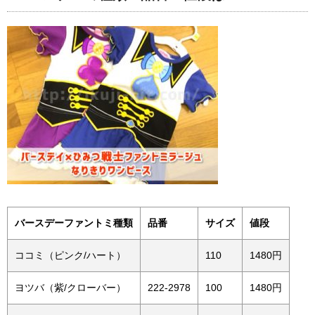
バースデーファントミ種類
品番
サイズ
値段
ココミ（ピンク/ハート）
110
1480円
ヨツバ（紫/クローバー）
222-2978
100
1480円