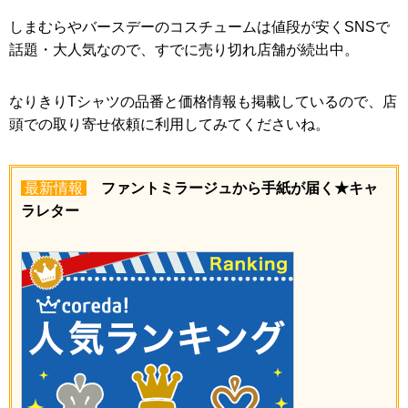
しまむらやバースデーのコスチュームは値段が安くSNSで
話題・大人気なので、すでに売り切れ店舗が続出中。
なりきりTシャツの品番と価格情報も掲載しているので、店
頭での取り寄せ依頼に利用してみてくださいね。
最新情報
ファントミラージュから手紙が届く★キャ
ラレター