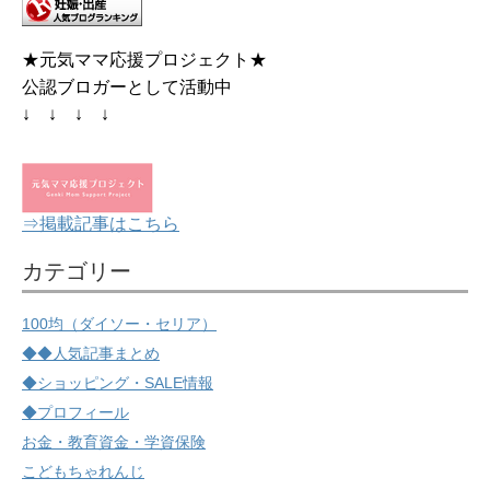
★元気ママ応援プロジェクト★
公認ブロガーとして活動中
↓ ↓ ↓ ↓
⇒掲載記事はこちら
カテゴリー
100均（ダイソー・セリア）
◆◆人気記事まとめ
◆ショッピング・SALE情報
◆プロフィール
お金・教育資金・学資保険
こどもちゃれんじ