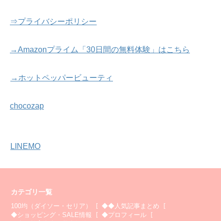
⇒プライバシーポリシー
→Amazonプライム「30日間の無料体験」はこちら
→ホットペッパービューティ
chocozap
LINEMO
カテゴリ一覧
100均（ダイソー・セリア）
◆◆人気記事まとめ
◆ショッピング・SALE情報
◆プロフィール