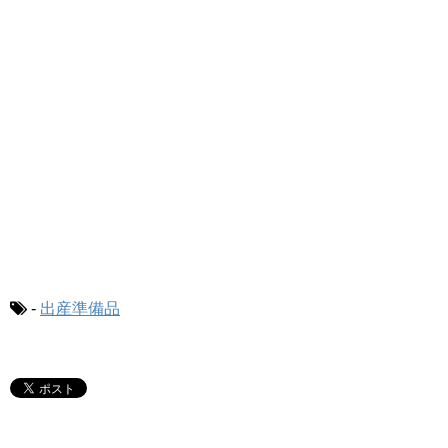
-
出産準備品