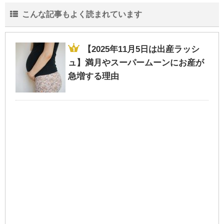
こんな記事もよく読まれています
卒園式・入園式ママのファッションコーデ
｜恥をかかないマナーNG・OKポイントま
とめ
【2025年11月5日は出産ラッシ
ュ】満月やスーパームーンにお産が
急増する理由
「赤ちゃんの部屋」に100均ダイソー記事を
寄稿しました！