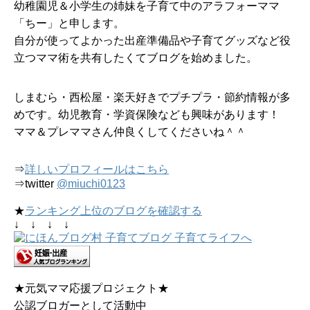
幼稚園児＆小学生の姉妹を子育て中のアラフォーママ
「ちー」と申します。
自分が使ってよかった出産準備品や子育てグッズなど役
立つママ術を共有したくてブログを始めました。
しまむら・西松屋・楽天好きでプチプラ・節約情報が多
めです。幼児教育・学資保険なども興味があります！
ママ＆プレママさん仲良くしてくださいね＾＾
⇒
詳しいプロフィールはこちら
⇒twitter
@miuchi0123
★
ランキング上位のブログを確認する
↓ ↓ ↓ ↓
★元気ママ応援プロジェクト★
公認ブロガーとして活動中