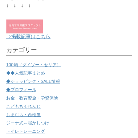
↓ ↓ ↓ ↓
⇒掲載記事はこちら
カテゴリー
100均（ダイソー・セリア）
◆◆人気記事まとめ
◆ショッピング・SALE情報
◆プロフィール
お金・教育資金・学資保険
こどもちゃれんじ
しまむら・西松屋
ジーナ式～寝かしつけ
トイレトレーニング