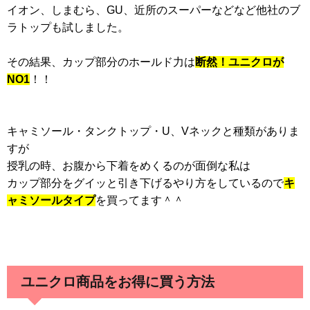
イオン、しまむら、GU、近所のスーパーなどなど他社のブ
ラトップも試しました。
その結果、カップ部分のホールド力は
断然！ユニクロが
NO1
！！
キャミソール・タンクトップ・U、Vネックと種類がありま
すが
授乳の時、お腹から下着をめくるのが面倒な私は
カップ部分をグイッと引き下げるやり方をしているので
キ
ャミソールタイプ
を買ってます＾＾
ユニクロ商品をお得に買う方法