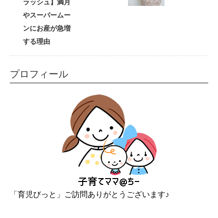
ラッシュ】満月
やスーパームー
ンにお産が急増
する理由
プロフィール
「育児びっと」ご訪問ありがとうございます♪