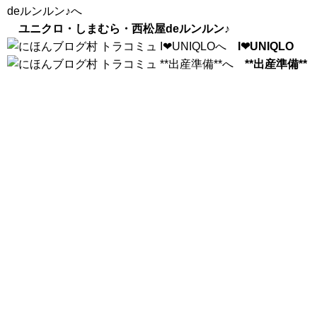
ユニクロ・しまむら・西松屋deルンルン♪
I❤UNIQLO
**出産準備**