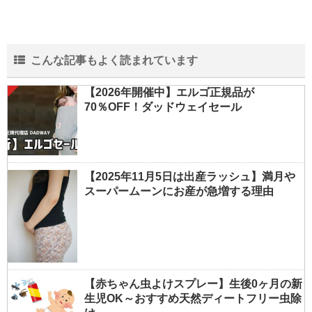
こんな記事もよく読まれています
【2026年開催中】エルゴ正規品が
70％OFF！ダッドウェイセール
【2025年11月5日は出産ラッシュ】満月や
スーパームーンにお産が急増する理由
【赤ちゃん虫よけスプレー】生後0ヶ月の新
生児OK～おすすめ天然ディートフリー虫除