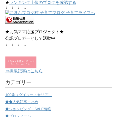
★
ランキング上位のブログを確認する
↓ ↓ ↓ ↓
★元気ママ応援プロジェクト★
公認ブロガーとして活動中
↓ ↓ ↓ ↓
⇒掲載記事はこちら
カテゴリー
100均（ダイソー・セリア）
◆◆人気記事まとめ
◆ショッピング・SALE情報
◆プロフィール