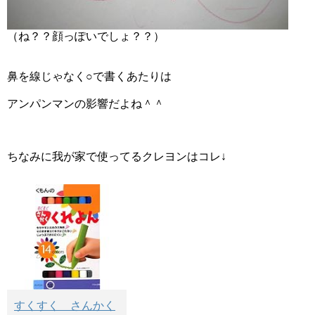
（ね？？顔っぽいでしょ？？）
鼻を線じゃなく○で書くあたりは
アンパンマンの影響だよね＾＾
ちなみに我が家で使ってるクレヨンはコレ↓
すくすく さんかく