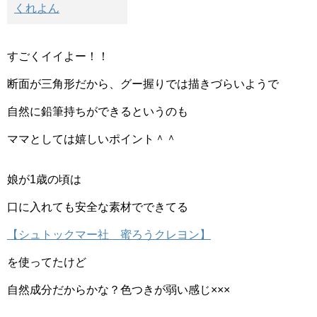
くれよん
すごくイイよー！！
断面が三角形だから、グー握りでは描きづらいようで
自然に鉛筆持ちができるというのも
ママとしては嬉しいポイント＾＾
娘が1歳の頃は
口に入れても安全な素材でできてる
【シュトックマー社 蜜ろうクレヨン】
を使ってたけど
自然成分だからかな？色つきが弱い感じ×××