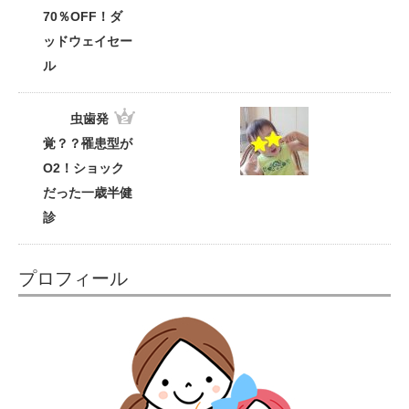
70％OFF！ダ
ッドウェイセー
ル
虫歯発
覚？？罹患型が
O2！ショック
だった一歳半健
診
プロフィール