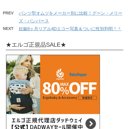
PREV
パンツ型オムツをメーカー別に比較！グーン・メリー
ズ・パンパース
NEXT
妊娠8ヶ月リアル4Dエコー写真＆ついに性別判明＾＾
★エルゴ正規品SALE★