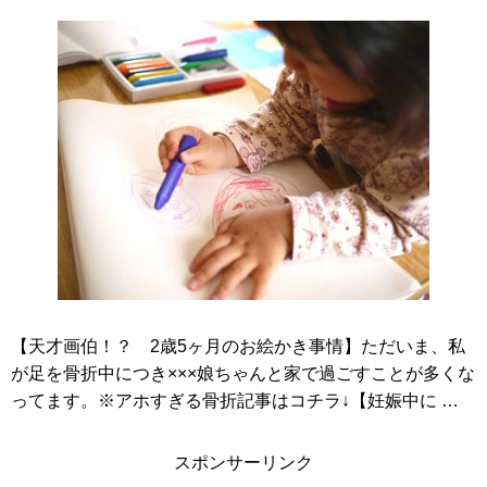
【天才画伯！？ 2歳5ヶ月のお絵かき事情】ただいま、私
が足を骨折中につき×××娘ちゃんと家で過ごすことが多くな
ってます。※アホすぎる骨折記事はコチラ↓【妊娠中に …
スポンサーリンク