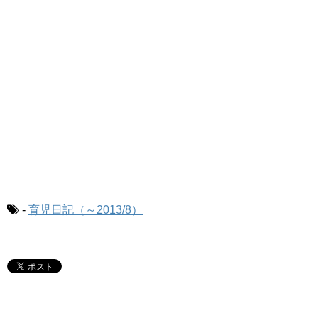
-
育児日記（～2013/8）