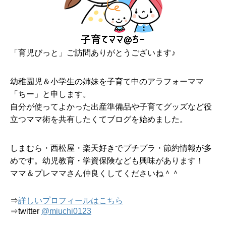
「育児びっと」ご訪問ありがとうございます♪
幼稚園児＆小学生の姉妹を子育て中のアラフォーママ
「ちー」と申します。
自分が使ってよかった出産準備品や子育てグッズなど役
立つママ術を共有したくてブログを始めました。
しまむら・西松屋・楽天好きでプチプラ・節約情報が多
めです。幼児教育・学資保険なども興味があります！
ママ＆プレママさん仲良くしてくださいね＾＾
⇒
詳しいプロフィールはこちら
⇒twitter
@miuchi0123