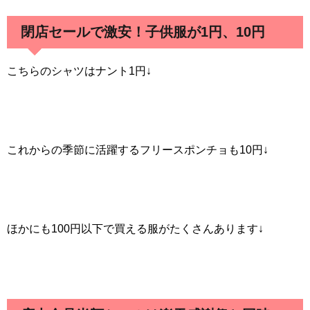
閉店セールで激安！子供服が1円、10円
こちらのシャツはナント1円↓
これからの季節に活躍するフリースポンチョも10円↓
ほかにも100円以下で買える服がたくさんあります↓