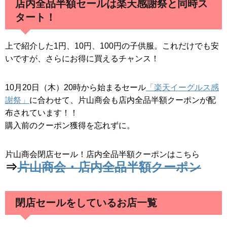
店内全品半額セールは楽天感謝祭と同時ス
タート！
上で紹介した1円、10円、100円の子供服。これだけでも安
いですが、さらにお得に買えるチャンス！
10月20日（木）20時から始まるセール
「楽天イーグルス感
謝祭」
に合わせて、片山商会も店内全品半額クーポンが配
布されています！！
購入前のクーポン獲得を忘れずに。
片山商会閉店セール！店内全品半額クーポンはこちら
⇒
片山商会・店内全品半額クーポン
閉店セールをしているお店一覧