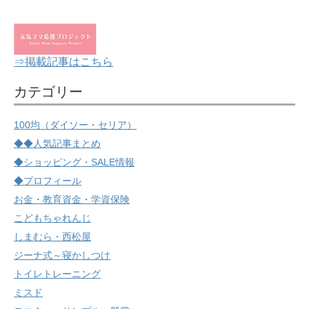
⇒掲載記事はこちら
カテゴリー
100均（ダイソー・セリア）
◆◆人気記事まとめ
◆ショッピング・SALE情報
◆プロフィール
お金・教育資金・学資保険
こどもちゃれんじ
しまむら・西松屋
ジーナ式～寝かしつけ
トイレトレーニング
ミスド