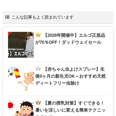
こんな記事もよく読まれています
【子供GPSで位置検索】月額480円
bsizebot小学生ママの口コミ体験レビュー
【2026年開催中】エルゴ正規品
が70％OFF！ダッドウェイセール
【2020年西松屋冬物セール】いつから？99
円底値の時期-最新情報
【赤ちゃん虫よけスプレー】生
後0ヶ月の新生児OK～おすすめ天然
ディートフリー虫除け
しまむらバースデーのファントミラージュ
｜なりきりコスチューム写真付きで紹介
【夏の授乳対策】すぐできる！
暑いを涼しいに変える簡単テクニッ
【カンドゥー攻略法1】キッザニア比較・割