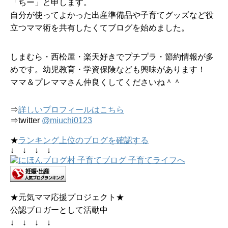
「ちー」と申します。
自分が使ってよかった出産準備品や子育てグッズなど役
立つママ術を共有したくてブログを始めました。
しまむら・西松屋・楽天好きでプチプラ・節約情報が多
めです。幼児教育・学資保険なども興味があります！
ママ＆プレママさん仲良くしてくださいね＾＾
⇒
詳しいプロフィールはこちら
⇒twitter
@miuchi0123
★
ランキング上位のブログを確認する
↓ ↓ ↓ ↓
★元気ママ応援プロジェクト★
公認ブロガーとして活動中
↓ ↓ ↓ ↓