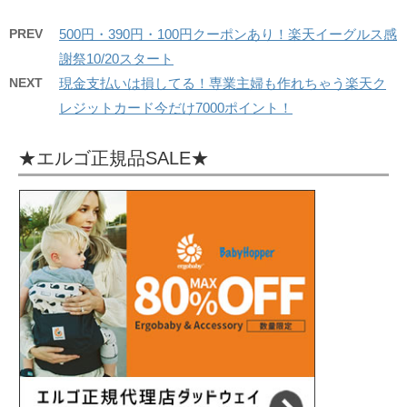
PREV
500円・390円・100円クーポンあり！楽天イーグルス感
謝祭10/20スタート
NEXT
現金支払いは損してる！専業主婦も作れちゃう楽天ク
レジットカード今だけ7000ポイント！
★エルゴ正規品SALE★