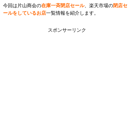
今回は片山商会の
在庫一斉閉店セール
、楽天市場の
閉店セ
ールをしているお店
一覧情報を紹介します。
スポンサーリンク