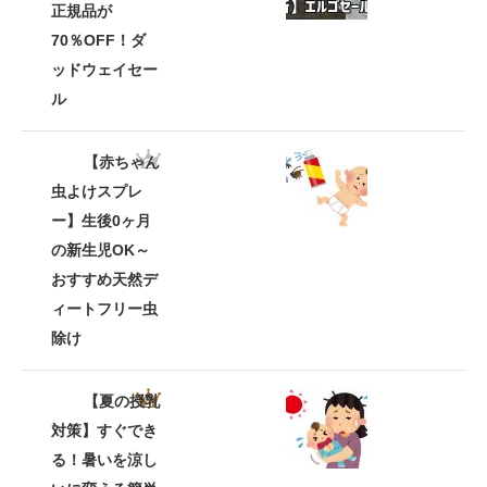
正規品が
70％OFF！ダ
ッドウェイセー
ル
【赤ちゃん
虫よけスプレ
ー】生後0ヶ月
の新生児OK～
おすすめ天然デ
ィートフリー虫
除け
【夏の授乳
対策】すぐでき
る！暑いを涼し