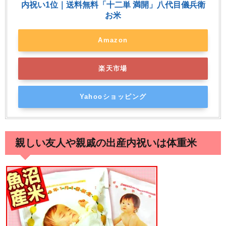
内祝い1位｜送料無料「十二単 満開」八代目儀兵衛
お米
Amazon
楽天市場
Yahooショッピング
親しい友人や親戚の出産内祝いは体重米