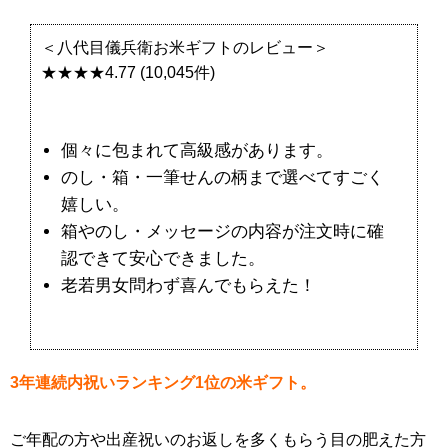
「赤ちゃんの部屋」に100均ダイソー記事を
＜八代目儀兵衛お米ギフトのレビュー＞
寄稿しました！
★★★★4.77 (10,045件)
個々に包まれて高級感があります。
のし・箱・一筆せんの柄まで選べてすごく
嬉しい。
箱やのし・メッセージの内容が注文時に確
認できて安心できました。
老若男女問わず喜んでもらえた！
3年連続内祝いランキング1位の米ギフト。
ご年配の方や出産祝いのお返しを多くもらう目の肥えた方