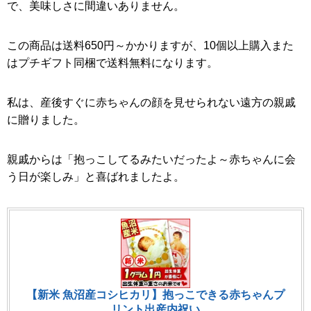
で、美味しさに間違いありません。
この商品は送料650円～かかりますが、10個以上購入また
はプチギフト同梱で送料無料になります。
私は、産後すぐに赤ちゃんの顔を見せられない遠方の親戚
に贈りました。
親戚からは「抱っこしてるみたいだったよ～赤ちゃんに会
う日が楽しみ」と喜ばれましたよ。
【新米 魚沼産コシヒカリ】抱っこできる赤ちゃんプ
リント出産内祝い