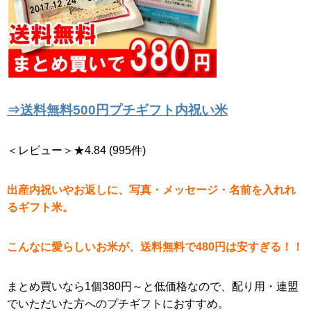
⇒送料無料500円プチギフト内祝い米
＜レビュー＞★4.84 (995件)
出産内祝いやお返しに、写真・メッセージ・名前を入れれ
るギフト米。
こんなに愛らしいお米が、送料無料で480円は安すぎる！！
まとめ買いなら1個380円～と低価格なので、配り用・連盟
でいただいた方へのプチギフトにおすすめ。