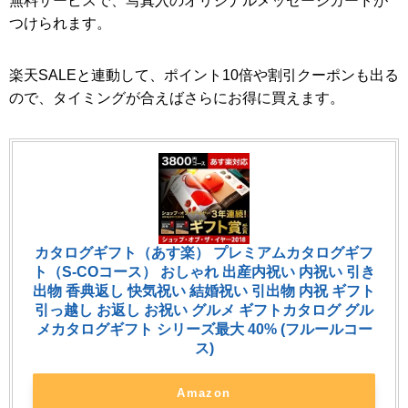
無料サービスで、写真入のオリジナルメッセージカードが
つけられます。
楽天SALEと連動して、ポイント10倍や割引クーポンも出る
ので、タイミングが合えばさらにお得に買えます。
カタログギフト（あす楽） プレミアムカタログギフ
ト（S-COコース） おしゃれ 出産内祝い 内祝い 引き
出物 香典返し 快気祝い 結婚祝い 引出物 内祝 ギフト
引っ越し お返し お祝い グルメ ギフトカタログ グル
メカタログギフト シリーズ最大 40% (フルールコー
ス)
Amazon