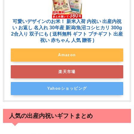
可愛いデザインのお米！ 新米入荷 内祝い 出産内祝
い お返し 名入れ 30年産 新潟/魚沼コシヒカリ 300g
2合入り 双子にも ( 送料無料 ギフト プチギフト 出産
祝い 赤ちゃん 人気 贈答 )
Amazon
楽天市場
Yahooショッピング
人気の出産内祝いギフトまとめ