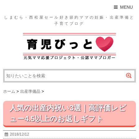
MENU
しまむら・西松屋セール好き節約ママの妊娠・出産準備と
子育てブログ
ホーム
>
出産準備品
>
人気の出産内祝い3選｜高評価レビ
ュー4.5以上のお返しギフト
2018/12/12