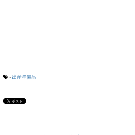
-
出産準備品