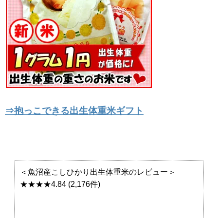
⇒抱っこできる出生体重米ギフト
＜魚沼産こしひかり出生体重米のレビュー＞
★★★★4.84 (2,176件)