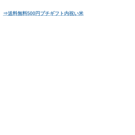
⇒送料無料500円プチギフト内祝い米