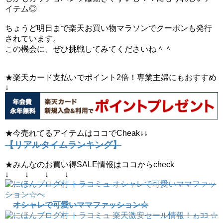
イテム◎
ちょうど明日まで楽天お買い物マラソンでクーポンも発行
されています。
この機会に、ぜひ挑戦してみてくださいね＾＾
★楽天カード支払いでポイント2倍！専業主婦にもおすすめ
↓
★今売れてるアイテムはココでCheak↓↓
【リアルタイムランキング】
★みんなのお買い得SALE情報はココからcheck
↓ ↓ ↓ ↓
オシャレで可愛いママファッション☆