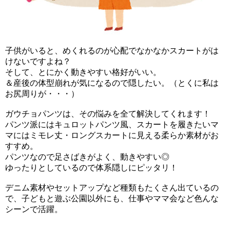
子供がいると、めくれるのが心配でなかなかスカートがは
けないですよね？
そして、とにかく動きやすい格好がいい。
＆産後の体型崩れが気になるので隠したい。（とくに私は
お尻周りが・・・）
ガウチョパンツは、その悩みを全て解決してくれます！
パンツ派にはキュロットパンツ風、スカートを履きたいマ
マにはミモレ丈・ロングスカートに見える柔らか素材がお
すすめ。
パンツなので足さばきがよく、動きやすい◎
ゆったりとしているので体系隠しにピッタリ！
デニム素材やセットアップなど種類もたくさん出ているの
で、子どもと遊ぶ公園以外にも、仕事やママ会など色んな
シーンで活躍。