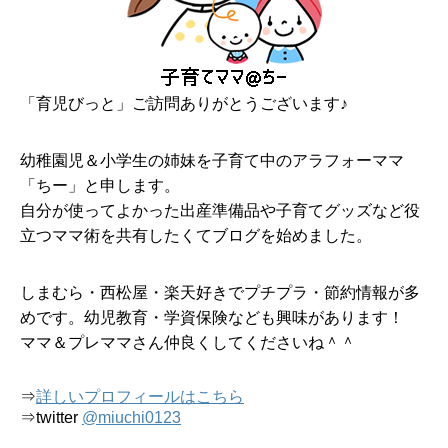
「育児びっと」ご訪問ありがとうございます♪
幼稚園児＆小学生の姉妹を子育て中のアラフォーママ
「ちー」と申します。
自分が使ってよかった出産準備品や子育てグッズなど役
立つママ術を共有したくてブログを始めました。
しまむら・西松屋・楽天好きでプチプラ・節約情報が多
めです。幼児教育・学資保険なども興味があります！
ママ＆プレママさん仲良くしてくださいね＾＾
⇒
詳しいプロフィールはこちら
⇒twitter
@miuchi0123