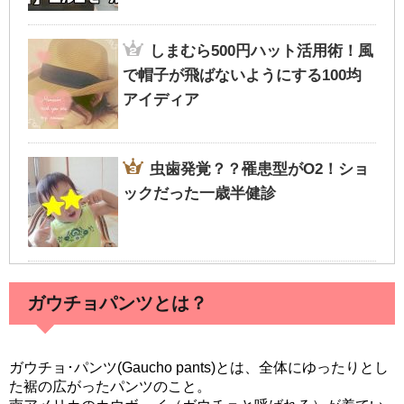
しまむら500円ハット活用術！風
で帽子が飛ばないようにする100均
アイディア
虫歯発覚？？罹患型がO2！ショ
ックだった一歳半健診
ガウチョパンツとは？
ガウチョ･パンツ(Gaucho pants)とは、全体にゆったりとし
た裾の広がったパンツのこと。