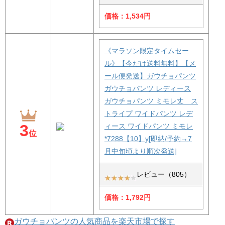
価格：1,534円
《マラソン限定タイムセー
ル》【今だけ送料無料】【メ
ール便発送】ガウチョパンツ
ガウチョパンツ レディース
ガウチョパンツ ミモレ丈 ス
トライプ ワイドパンツ レデ
3
ィース ワイドパンツ ミモレ
位
*7288【10】y[即納/予約→7
月中旬頃より順次発送]
レビュー（805）
価格：1,792円
ガウチョパンツの人気商品を楽天市場で探す