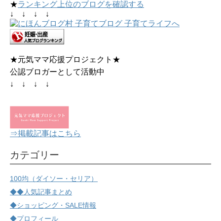
★
ランキング上位のブログを確認する
↓ ↓ ↓ ↓
★元気ママ応援プロジェクト★
公認ブロガーとして活動中
↓ ↓ ↓ ↓
⇒掲載記事はこちら
カテゴリー
100均（ダイソー・セリア）
◆◆人気記事まとめ
◆ショッピング・SALE情報
◆プロフィール