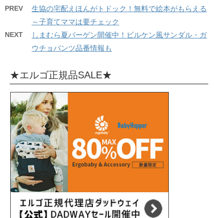
PREV
生協の宅配えほんがトドック！無料で絵本がもらえる
～子育てママは要チェック
NEXT
しまむら夏バーゲン開催中！ビルケン風サンダル・ガ
ウチョパンツ品番情報も
★エルゴ正規品SALE★