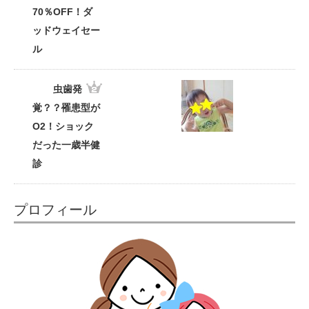
70％OFF！ダ
ッドウェイセー
ル
虫歯発
覚？？罹患型が
O2！ショック
だった一歳半健
診
プロフィール