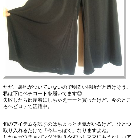
ただ、裏地がついていないので明るい場所だと透けそう。
私は下にペチコートを履いてます◎
失敗したら部屋着にしちゃえーーと買ったけど、今のとこ
ろヘビロテで活躍中。
旬のアイテムを試すのはちょっと勇気がいるけど、ひとつ
取り入れるだけで「今年っぽく」なりますよね。
しかもガウチョパンツは動きやすいしママにもうれしいア