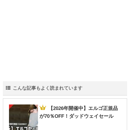
引クーポン予約方法の裏ワザ
卒園式・入園式ママのファッションコーデ
｜恥をかかないマナーNG・OKポイントま
とめ
「赤ちゃんの部屋」に100均ダイソー記事を
こんな記事もよく読まれています
寄稿しました！
【2026年開催中】エルゴ正規品
が70％OFF！ダッドウェイセール