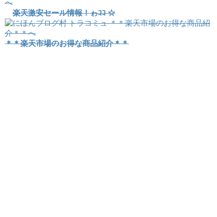
楽天激安セール情報！ゎｺｺ ☆
＊＊楽天市場のお得な商品紹介＊＊