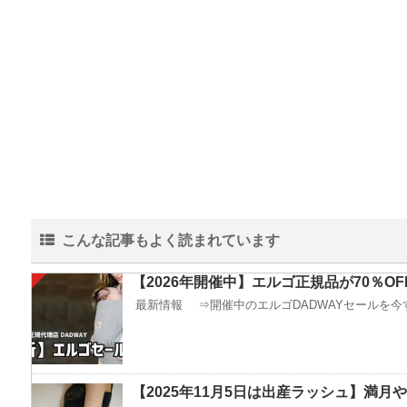
こんな記事もよく読まれています
【2026年開催中】エルゴ正規品が70％O
最新情報 ⇒開催中のエルゴDADWAYセールを今す
【2025年11月5日は出産ラッシュ】満