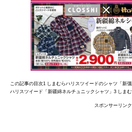
この記事の目次1 しまむらハリスツイードのシャツ「新彊綿
ハリスツイード「新疆綿ネルチュニックシャツ」3 しまむ
スポンサーリンク