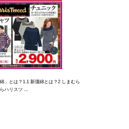
」とは？1.1 新彊綿とは？2 しまむら
らハリスツ …