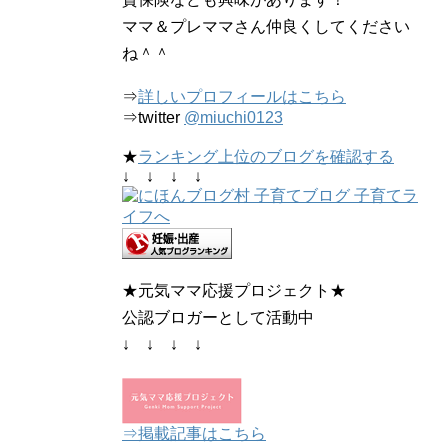
ママ＆プレママさん仲良くしてください
ね＾＾
⇒
詳しいプロフィールはこちら
⇒twitter
@miuchi0123
★
ランキング上位のブログを確認する
↓ ↓ ↓ ↓
★元気ママ応援プロジェクト★
公認ブロガーとして活動中
↓ ↓ ↓ ↓
⇒掲載記事はこちら