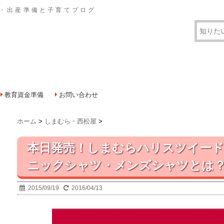
・出産準備と子育てブログ
教育資金準備
お問い合わせ
ホーム
>
しまむら・西松屋
>
本日発売！しまむらハリスツイード
ニックシャツ・メンズシャツとは
2015/09/19
2016/04/13