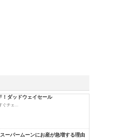
FF！ダッドウェイセール
ぐチェ...
月やスーパームーンにお産が急増する理由